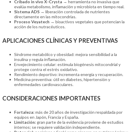
Cribado in vivo X-Crysta
→ herramienta no invasiva que
evalúa metabolismo, inflamación y microbiota en tiempo real.
Sistema ADS
→ liberación controlada de nutrientes
directamente en las mitocondrias.
Proceso Veyatech
→ bioactivos vegetales que potencian la
acción de los nutracéuticos.
APLICACIONES CLÍNICAS Y PREVENTIVAS
Síndrome metabólico y obesidad: mejora sensibilidad a la
insulina y regula inflamación.
Envejecimiento celular: estimula biogénesis mitocondrial y
protege contra el estrés oxidativo.
Rendimiento deportivo: incrementa energía y recuperación.
Medicina preventiva: útil en diabetes, hipertensión y
enfermedades cardiovasculares.
CONSIDERACIONES IMPORTANTES
Fortaleza:
más de 20 años de investigación respaldada por
equipos en Japón, Francia y España.
Limitación:
gran parte de la evidencia proviene de estudios
internos; se requiere validación independiente.