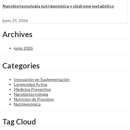
Nanobiotecnología nutrigenómica y síndrome metabólico
junio 25, 2026
Archives
junio 2026
Categories
Innovación en Suplementación
Longevidad Activa
Medicina Preventiva
Nanobiotecnología
Nutricion de Precision
Nutrigenómica
Tag Cloud