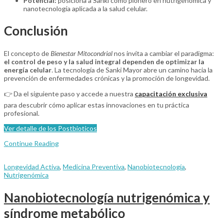
Potencial:
posiciona a Sanki como pionero en nutrigenómica y
nanotecnología aplicada a la salud celular.
Conclusión
El concepto de
Bienestar Mitocondrial
nos invita a cambiar el paradigma:
el control de peso y la salud integral dependen de optimizar la
energía celular
. La tecnología de Sanki Mayor abre un camino hacia la
prevención de enfermedades crónicas y la promoción de longevidad.
👉 Da el siguiente paso y accede a nuestra
capacitación exclusiva
para descubrir cómo aplicar estas innovaciones en tu práctica
profesional.
Ver detalle de los Postbioticos
Continue Reading
Longevidad Activa
,
Medicina Preventiva
,
Nanobiotecnología
,
Nutrigenómica
Nanobiotecnología nutrigenómica y
síndrome metabólico