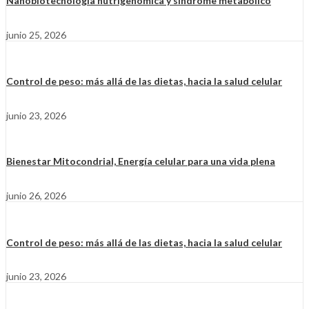
Nanobiotecnología nutrigenómica y síndrome metabólico
junio 25, 2026
Control de peso: más allá de las dietas, hacia la salud celular
junio 23, 2026
Bienestar Mitocondrial, Energía celular para una vida plena
junio 26, 2026
Control de peso: más allá de las dietas, hacia la salud celular
junio 23, 2026