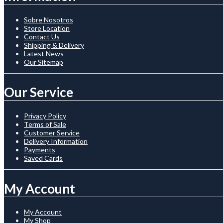
Sobre Nosotros
Store Location
Contact Us
Shipping & Delivery
Latest News
Our Sitemap
Our Service
Privacy Policy
Terms of Sale
Customer Service
Delivery Information
Payments
Saved Cards
My Account
My Account
My Shop