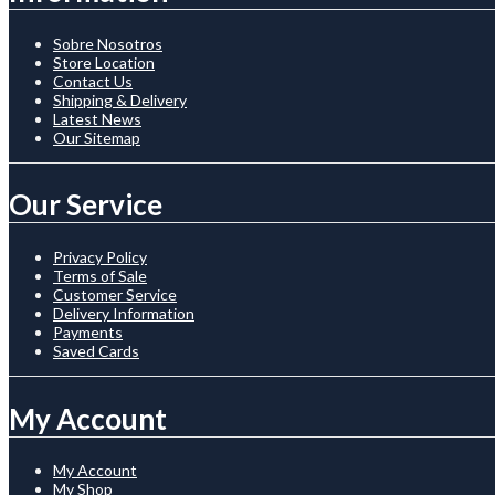
Sobre Nosotros
Store Location
Contact Us
Shipping & Delivery
Latest News
Our Sitemap
Our Service
Privacy Policy
Terms of Sale
Customer Service
Delivery Information
Payments
Saved Cards
My Account
My Account
My Shop